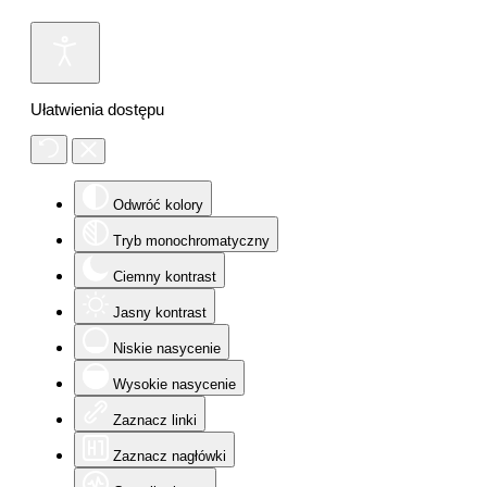
Ułatwienia dostępu
Odwróć kolory
Tryb monochromatyczny
Ciemny kontrast
Jasny kontrast
Niskie nasycenie
Wysokie nasycenie
Zaznacz linki
Zaznacz nagłówki