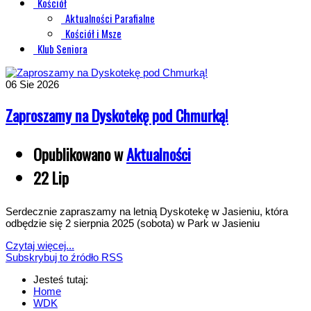
Kościół
Aktualności Parafialne
Kościół i Msze
Klub Seniora
06
Sie 2026
Zaproszamy na Dyskotekę pod Chmurką!
Opublikowano w
Aktualności
22 Lip
Serdecznie zapraszamy na letnią Dyskotekę w Jasieniu, która
odbędzie się 2 sierpnia 2025 (sobota) w Park w Jasieniu
Czytaj więcej...
Subskrybuj to źródło RSS
Jesteś tutaj:
Home
WDK