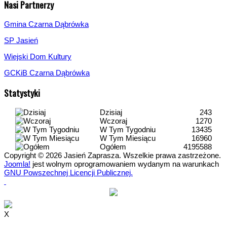
Nasi Partnerzy
Gmina Czarna Dąbrówka
SP Jasień
Wiejski Dom Kultury
GCKiB Czarna Dąbrówka
Statystyki
Dzisiaj
243
Wczoraj
1270
W Tym Tygodniu
13435
W Tym Miesiącu
16960
Ogółem
4195588
Copyright © 2026 Jasień Zaprasza. Wszelkie prawa zastrzeżone.
Joomla!
jest wolnym oprogramowaniem wydanym na warunkach
GNU Powszechnej Licencji Publicznej.
X