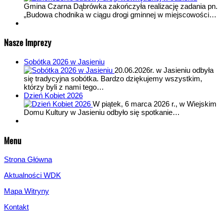
Gmina Czarna Dąbrówka zakończyła realizację zadania pn.
„Budowa chodnika w ciągu drogi gminnej w miejscowości…
Nasze Imprezy
Sobótka 2026 w Jasieniu
20.06.2026r. w Jasieniu odbyła
się tradycyjna sobótka. Bardzo dziękujemy wszystkim,
którzy byli z nami tego…
Dzień Kobiet 2026
W piątek, 6 marca 2026 r., w Wiejskim
Domu Kultury w Jasieniu odbyło się spotkanie…
Menu
Strona Główna
Aktualności WDK
Mapa Witryny
Kontakt