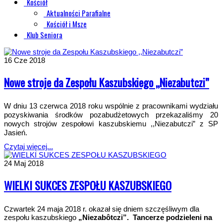
Kościół
Aktualności Parafialne
Kościół i Msze
Klub Seniora
16
Cze 2018
Nowe stroje da Zespołu Kaszubskiego ,,Niezabutczi”
W dniu 13 czerwca 2018 roku wspólnie z pracownikami wydziału
pozyskiwania środków pozabudżetowych przekazaliśmy 20
nowych strojów zespołowi kaszubskiemu ,,Niezabutczi” z SP
Jasień.
Czytaj więcej...
24
Maj 2018
WIELKI SUKCES ZESPOŁU KASZUBSKIEGO
Czwartek 24 maja 2018 r. okazał się dniem szczęśliwym dla
zespołu kaszubskiego
„Niezabôtczi”. Tancerze podzieleni na