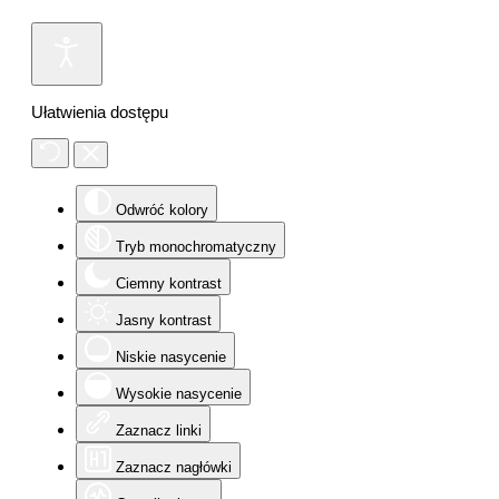
Ułatwienia dostępu
Odwróć kolory
Tryb monochromatyczny
Ciemny kontrast
Jasny kontrast
Niskie nasycenie
Wysokie nasycenie
Zaznacz linki
Zaznacz nagłówki