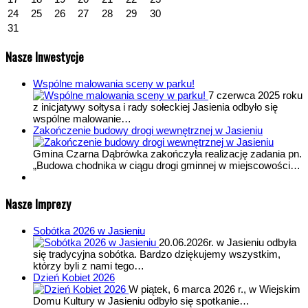
24
25
26
27
28
29
30
31
Nasze Inwestycje
Wspólne malowania sceny w parku!
7 czerwca 2025 roku
z inicjatywy sołtysa i rady sołeckiej Jasienia odbyło się
wspólne malowanie…
Zakończenie budowy drogi wewnętrznej w Jasieniu
Gmina Czarna Dąbrówka zakończyła realizację zadania pn.
„Budowa chodnika w ciągu drogi gminnej w miejscowości…
Nasze Imprezy
Sobótka 2026 w Jasieniu
20.06.2026r. w Jasieniu odbyła
się tradycyjna sobótka. Bardzo dziękujemy wszystkim,
którzy byli z nami tego…
Dzień Kobiet 2026
W piątek, 6 marca 2026 r., w Wiejskim
Domu Kultury w Jasieniu odbyło się spotkanie…