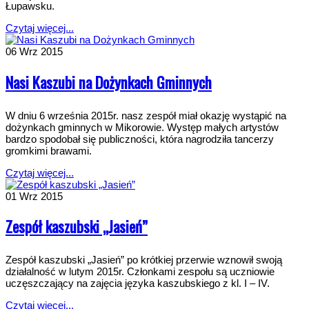
Łupawsku.
Czytaj więcej...
06
Wrz 2015
Nasi Kaszubi na Dożynkach Gminnych
W dniu 6 września 2015r. nasz zespół miał okazję wystąpić na
dożynkach gminnych w Mikorowie. Występ małych artystów
bardzo spodobał się publiczności, która nagrodziła tancerzy
gromkimi brawami.
Czytaj więcej...
01
Wrz 2015
Zespół kaszubski „Jasień”
Zespół kaszubski „Jasień” po krótkiej przerwie wznowił swoją
działalność w lutym 2015r. Członkami zespołu są uczniowie
uczęszczający na zajęcia języka kaszubskiego z kl. I – IV.
Czytaj więcej...