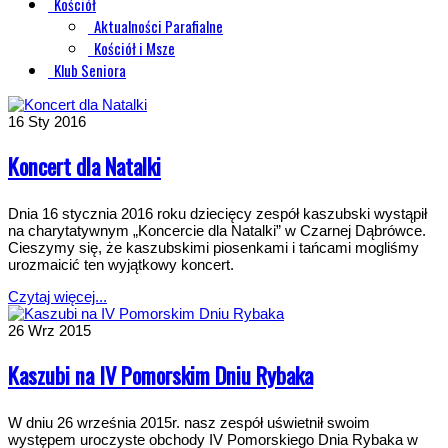
Kościół
Aktualności Parafialne
Kościół i Msze
Klub Seniora
16
Sty 2016
Koncert dla Natalki
Dnia 16 stycznia 2016 roku dziecięcy zespół kaszubski wystąpił
na charytatywnym „Koncercie dla Natalki” w Czarnej Dąbrówce.
Cieszymy się, że kaszubskimi piosenkami i tańcami mogliśmy
urozmaicić ten wyjątkowy koncert.
Czytaj więcej...
26
Wrz 2015
Kaszubi na IV Pomorskim Dniu Rybaka
W dniu 26 września 2015r. nasz zespół uświetnił swoim
występem uroczyste obchody IV Pomorskiego Dnia Rybaka w