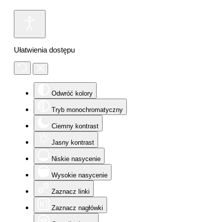
Ułatwienia dostępu
Odwróć kolory
Tryb monochromatyczny
Ciemny kontrast
Jasny kontrast
Niskie nasycenie
Wysokie nasycenie
Zaznacz linki
Zaznacz nagłówki