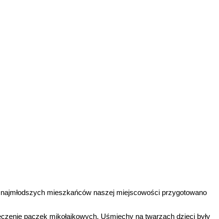
Dla najmłodszych mieszkańców naszej miejscowości przygotowano
ęczenie paczek mikołajkowych. Uśmiechy na twarzach dzieci były