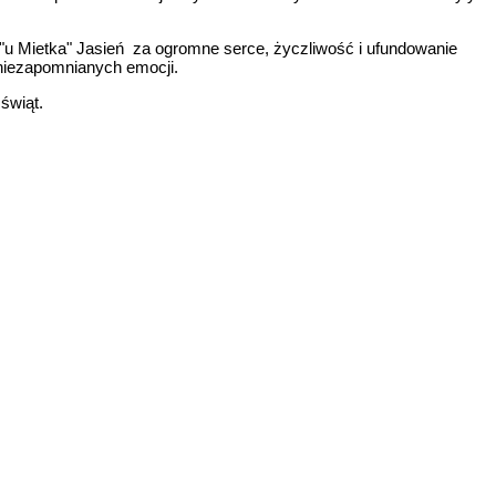
 Mietka" Jasień za ogromne serce, życzliwość i ufundowanie
 niezapomnianych emocji.
świąt.