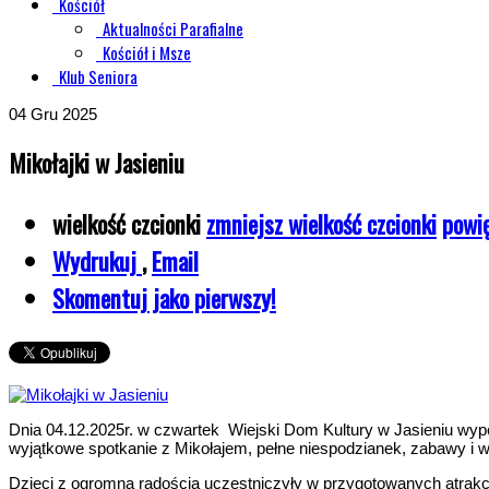
Kościół
Aktualności Parafialne
Kościół i Msze
Klub Seniora
04
Gru 2025
Mikołajki w Jasieniu
wielkość czcionki
zmniejsz wielkość czcionki
powię
Wydrukuj
,
Email
Skomentuj jako pierwszy!
Dnia 04.12.2025r. w czwartek Wiejski Dom Kultury w Jasieniu wyp
wyjątkowe spotkanie z Mikołajem, pełne niespodzianek, zabawy i 
Dzieci z ogromną radością uczestniczyły w przygotowanych atrak