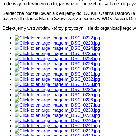
najlepszym dowodem na to, jak ważne i potrzebne są takie inicjaty
Serdeczne podziękowania kierujemy do: GCKiB Czarna Dąbrówka z
paczek dla dzieci. Marcie Szewczak za pomoc w WDK Jasień. Dzię
Dziękujemy wszystkim, którzy przyczynili się do organizacji tego 