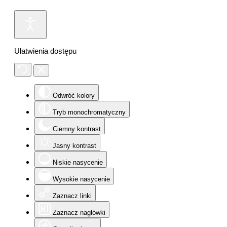
Ułatwienia dostępu
Odwróć kolory
Tryb monochromatyczny
Ciemny kontrast
Jasny kontrast
Niskie nasycenie
Wysokie nasycenie
Zaznacz linki
Zaznacz nagłówki