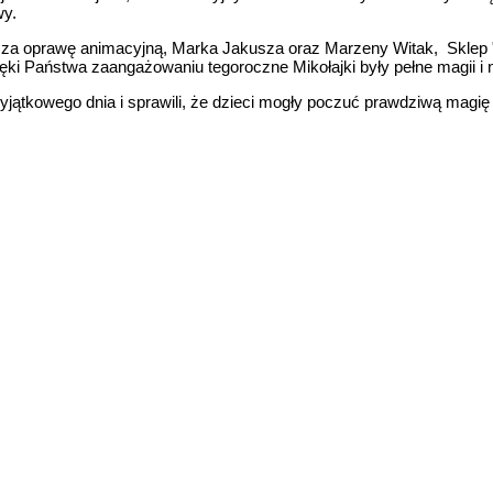
wy.
a oprawę animacyjną, Marka Jakusza oraz Marzeny Witak, Sklep "u
ki Państwa zaangażowaniu tegoroczne Mikołajki były pełne magii i
wyjątkowego dnia i sprawili, że dzieci mogły poczuć prawdziwą magię 