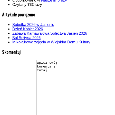
Opublikowano w
Nasze Imprezy
Czytany
782
razy
Artykuły powiązane
Sobótka 2026 w Jasieniu
Dzień Kobiet 2026
Zabawa Karnawałowa Sołectwa Jasień 2026
Bal Sołtysa 2026
Mikołajkowe zajęcia w Wiejskim Domu Kultury
Skomentuj