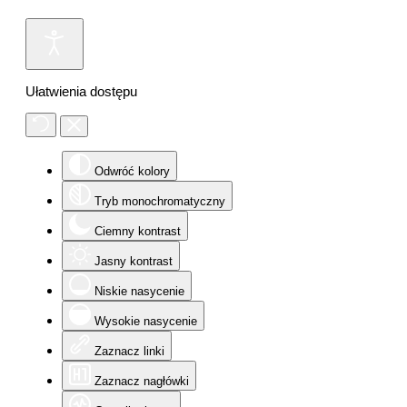
Ułatwienia dostępu
Odwróć kolory
Tryb monochromatyczny
Ciemny kontrast
Jasny kontrast
Niskie nasycenie
Wysokie nasycenie
Zaznacz linki
Zaznacz nagłówki