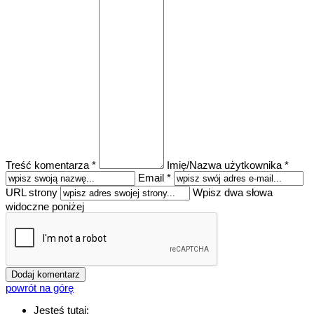
Treść komentarza *
Imię/Nazwa użytkownika *
Email *
URL strony
Wpisz dwa słowa
widoczne poniżej
powrót na górę
Jesteś tutaj: