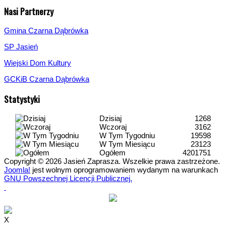
Nasi Partnerzy
Gmina Czarna Dąbrówka
SP Jasień
Wiejski Dom Kultury
GCKiB Czarna Dąbrówka
Statystyki
Dzisiaj
1268
Wczoraj
3162
W Tym Tygodniu
19598
W Tym Miesiącu
23123
Ogółem
4201751
Copyright © 2026 Jasień Zaprasza. Wszelkie prawa zastrzeżone.
Joomla!
jest wolnym oprogramowaniem wydanym na warunkach
GNU Powszechnej Licencji Publicznej.
X