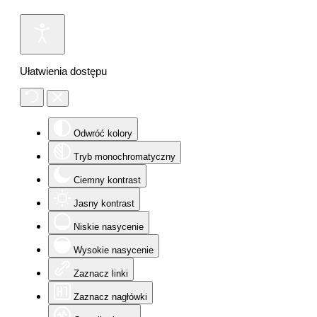
Ułatwienia dostępu
Odwróć kolory
Tryb monochromatyczny
Ciemny kontrast
Jasny kontrast
Niskie nasycenie
Wysokie nasycenie
Zaznacz linki
Zaznacz nagłówki