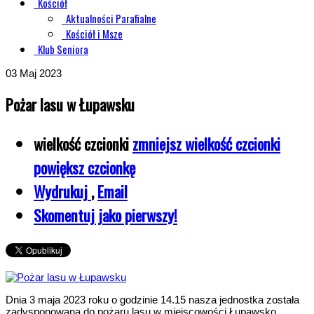
Kościół
Aktualności Parafialne
Kościół i Msze
Klub Seniora
03
Maj 2023
Pożar lasu w Łupawsku
wielkość czcionki
zmniejsz wielkość czcionki
powiększ czcionkę
Wydrukuj
,
Email
Skomentuj jako pierwszy!
Dnia 3 maja 2023 roku o godzinie 14.15 nasza jednostka została
zadysponowana do pożaru lasu w miejscowości Łupawsko.