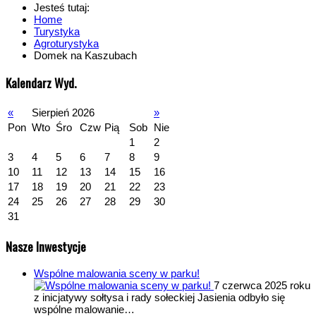
Jesteś tutaj:
Home
Turystyka
Agroturystyka
Domek na Kaszubach
Kalendarz Wyd.
«
Sierpień 2026
»
Pon
Wto
Śro
Czw
Pią
Sob
Nie
1
2
3
4
5
6
7
8
9
10
11
12
13
14
15
16
17
18
19
20
21
22
23
24
25
26
27
28
29
30
31
Nasze Inwestycje
Wspólne malowania sceny w parku!
7 czerwca 2025 roku
z inicjatywy sołtysa i rady sołeckiej Jasienia odbyło się
wspólne malowanie…