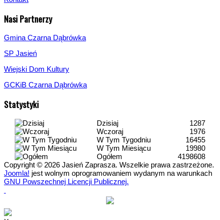
Nasi Partnerzy
Gmina Czarna Dąbrówka
SP Jasień
Wiejski Dom Kultury
GCKiB Czarna Dąbrówka
Statystyki
Dzisiaj
1287
Wczoraj
1976
W Tym Tygodniu
16455
W Tym Miesiącu
19980
Ogółem
4198608
Copyright © 2026 Jasień Zaprasza. Wszelkie prawa zastrzeżone.
Joomla!
jest wolnym oprogramowaniem wydanym na warunkach
GNU Powszechnej Licencji Publicznej.