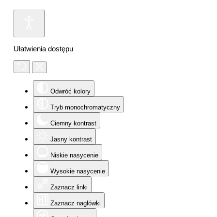
Ułatwienia dostępu
Odwróć kolory
Tryb monochromatyczny
Ciemny kontrast
Jasny kontrast
Niskie nasycenie
Wysokie nasycenie
Zaznacz linki
Zaznacz nagłówki