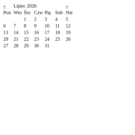
«
Lipiec 2026
»
Pon
Wto
Śro
Czw
Pią
Sob
Nie
1
2
3
4
5
6
7
8
9
10
11
12
13
14
15
16
17
18
19
20
21
22
23
24
25
26
27
28
29
30
31