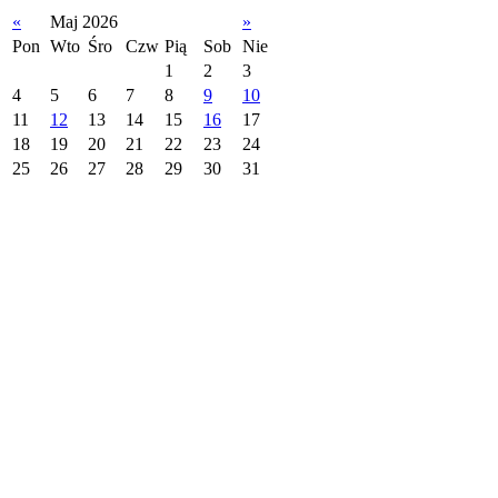
«
Maj 2026
»
Pon
Wto
Śro
Czw
Pią
Sob
Nie
1
2
3
4
5
6
7
8
9
10
11
12
13
14
15
16
17
18
19
20
21
22
23
24
25
26
27
28
29
30
31